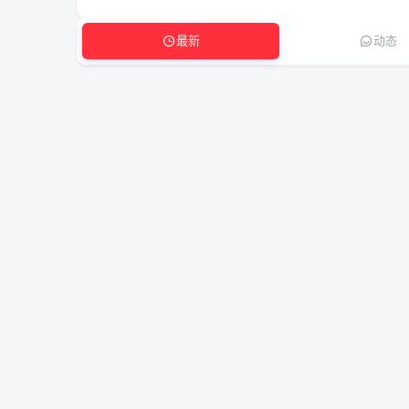
最新
动态