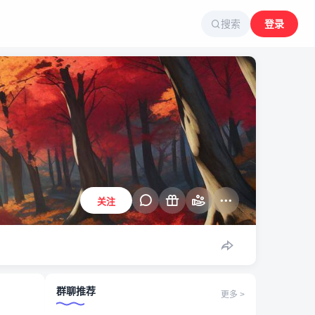
搜索
登录
关注
群聊推荐
更多 >